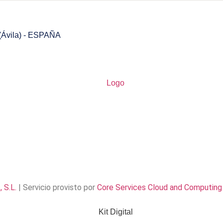
 (Ávila) - ESPAÑA
 S.L.
| Servicio provisto por
Core Services Cloud and Computin