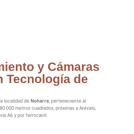
iento y Cámaras
 Tecnología de
a localidad de
Noharre
, perteneciente al
e 80.000 metros cuadrados, próximas a Arévalo,
a A6 y por ferrocarril.