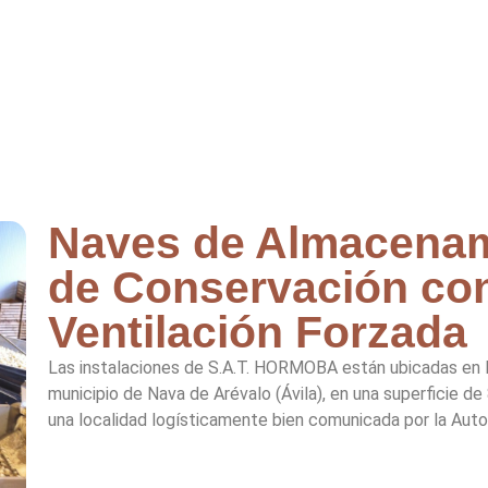
Naves de Almacenam
de Conservación con
Ventilación Forzada
Las instalaciones de S.A.T. HORMOBA están ubicadas en l
municipio de Nava de Arévalo (Ávila), en una superficie d
una localidad logísticamente bien comunicada por la Autoví