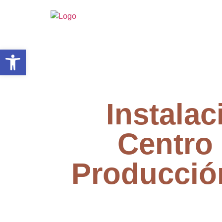
Abrir barra de herramientas
Instala
Centro 
Producció