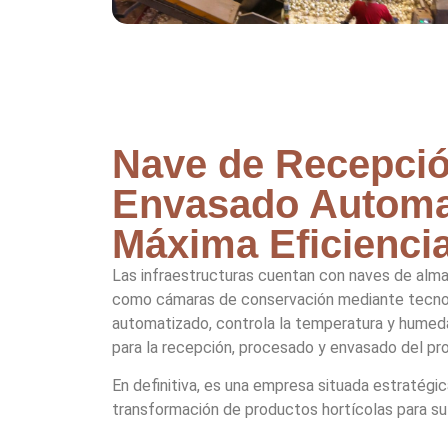
Nave de Recepció
Envasado Automa
Máxima Eficienci
Las infraestructuras cuentan con naves de alma
como cámaras de conservación mediante tecnolog
automatizado, controla la temperatura y humeda
para la recepción, procesado y envasado del pr
En definitiva, es una empresa situada estratég
transformación de productos hortícolas para su 