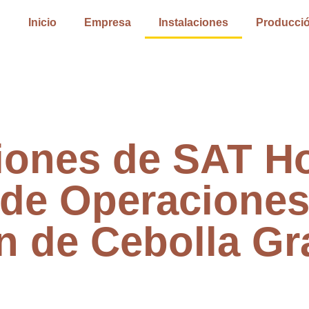
Inicio
Empresa
Instalaciones
Producció
ciones de SAT H
de Operaciones
n de Cebolla Gr