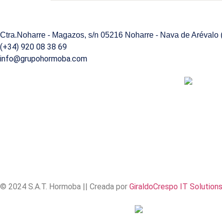
Ctra.Noharre - Magazos, s/n 05216 Noharre - Nava de Arévalo
(+34) 920 08 38 69
info@grupohormoba.com
© 2024 S.A.T. Hormoba || Creada por
GiraldoCrespo IT Solutions,