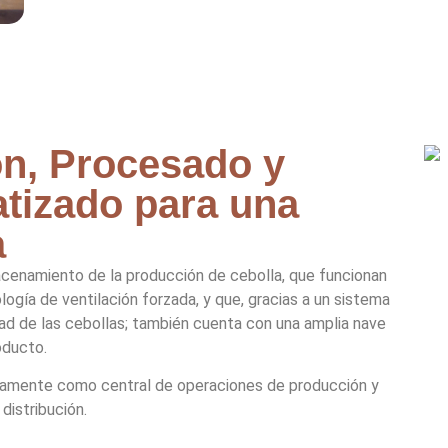
n, Procesado y
tizado para una
a
cenamiento de la producción de cebolla, que funcionan
ía de ventilación forzada, y que, gracias a un sistema
d de las cebollas; también cuenta con una amplia nave
oducto.
icamente como central de operaciones de producción y
distribución.